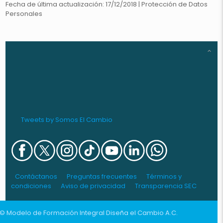
Fecha de última actualización: 17/12/2018 | Protección de Datos
Personales
Tweets by Somos El Cambio
Contáctanos
Preguntas frecuentes
Términos y
condiciones
Aviso de privacidad
Transparencia SEC
 Modelo de Formación Integral Diseña el Cambio A.C.