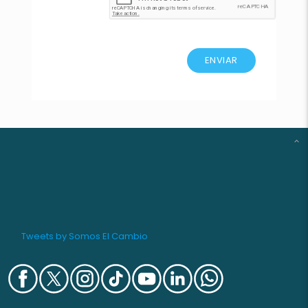
ENVIAR
Tweets by Somos El Cambio