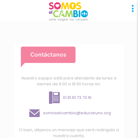
Nuestro equipo está para atenderte de lunes a
viernes de 9:00 a 18:00 horas en:
01.81.81.73.73.16
somoselcambio@educaruno.org
O bien, déjanos un mensaje que será redirigido a
nuestra cuenta,