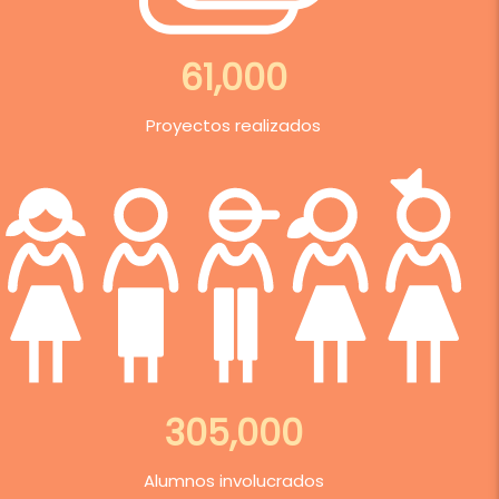
61,000
Proyectos realizados
305,000
Alumnos involucrados