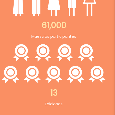
61,000
Maestros participantes
13
Ediciones