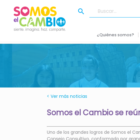
¿Quiénes somos?
< Ver más noticias
Somos el Cambio se reún
Uno de los grandes logros de Somos el C
Consejo Consultivo, conformado por grande