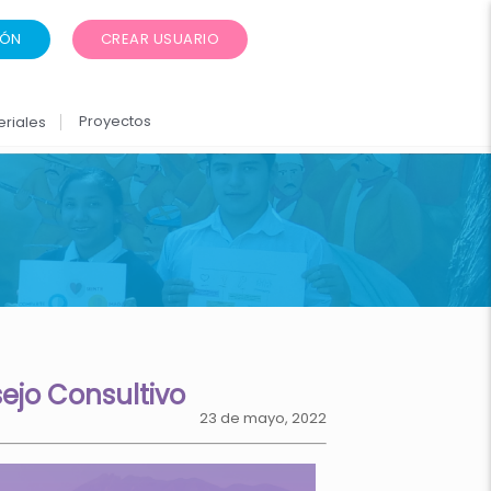
IÓN
CREAR USUARIO
Proyectos
eriales
ejo Consultivo
23 de mayo, 2022