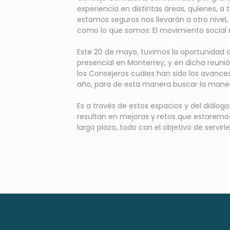
experiencia en distintas áreas, quienes, a 
estamos seguros nos llevarán a otro nivel,
como lo que somos: El movimiento social
Este 20 de mayo, tuvimos la oportunidad 
presencial en Monterrey, y en dicha reuni
los Consejeros cuáles han sido los avance
año, para de esta manera buscar la maner
Es a través de estos espacios y del diálog
resultan en mejoras y retos que estaremos
largo plazo, todo con el objetivo de servi