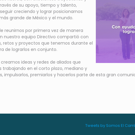
través de su apoyo, tiempo y talento,
 seguir creciendo y lograr posicionarnos
 más grande de México y el mundo.
de reunirnos por primera vez de manera
ón nuestro equipo Directivo compartió con
s, retos y proyectos que tenemos durante el
a de lograrlos en conjunto.
o creamos ideas y redes de aliados que
 trabajando en el corto plazo, mediano y
rles, impulsarlos, premiarlos y hacerlos parte de esta gran comu
Tweets by Somos El Cam