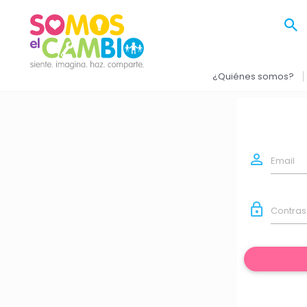
¿Quiénes somos?
Email
Contra